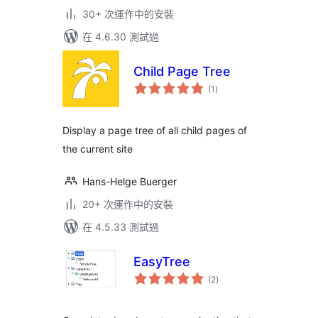
30+ 次運作中的安裝
在 4.6.30 測試過
Child Page Tree
總
(1
)
評
分
Display a page tree of all child pages of
the current site
Hans-Helge Buerger
20+ 次運作中的安裝
在 4.5.33 測試過
EasyTree
總
(2
)
評
分