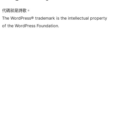
代碼就是詩歌。
The WordPress® trademark is the intellectual property
of the WordPress Foundation.