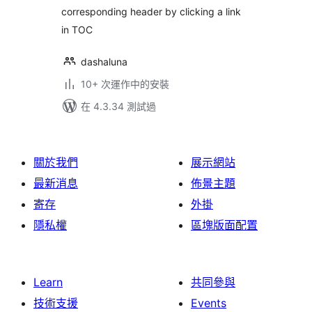
corresponding header by clicking a link
in TOC
dashaluna
10+ 次運作中的安裝
在 4.3.34 測試過
關於我們
展示網站
最新消息
佈景主題
寄存
外掛
隱私權
區塊版面配置
Learn
共同參與
技術支援
Events