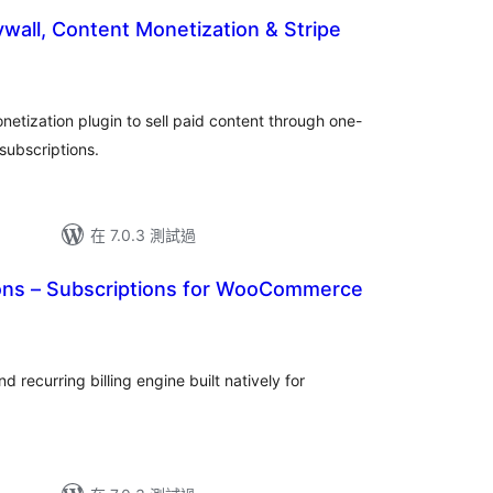
wall, Content Monetization & Stripe
etization plugin to sell paid content through one-
subscriptions.
在 7.0.3 測試過
ons – Subscriptions for WooCommerce
d recurring billing engine built natively for