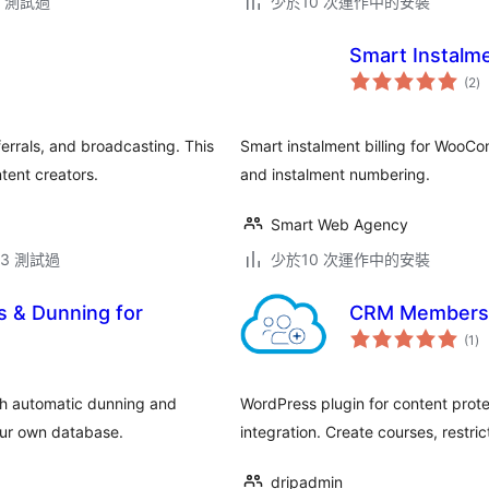
.6 測試過
少於10 次運作中的安裝
Smart Instal
總
(2
)
評
分
rrals, and broadcasting. This
Smart instalment billing for WooC
tent creators.
and instalment numbering.
Smart Web Agency
.13 測試過
少於10 次運作中的安裝
s & Dunning for
CRM Members
總
(1
)
評
分
th automatic dunning and
WordPress plugin for content pr
your own database.
integration. Create courses, restri
dripadmin