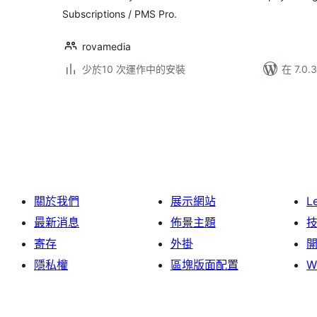
Subscriptions / PMS Pro.
rovamedia
少於10 次運作中的安裝
在 7.0
Posts
pagination
關於我們
展示網站
L
最新消息
佈景主題
寄存
外掛
隱私權
區塊版面配置
W