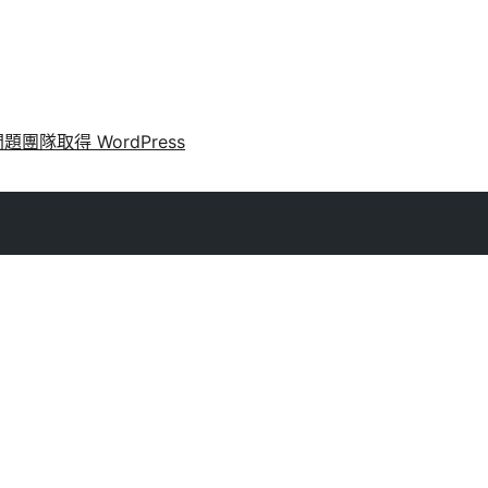
問題
團隊
取得 WordPress