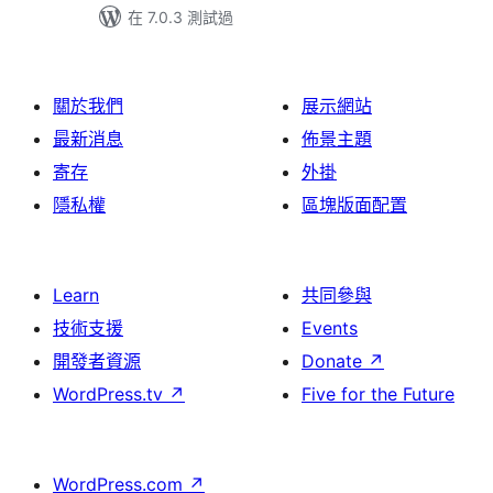
在 7.0.3 測試過
關於我們
展示網站
最新消息
佈景主題
寄存
外掛
隱私權
區塊版面配置
Learn
共同參與
技術支援
Events
開發者資源
Donate
↗
WordPress.tv
↗
Five for the Future
WordPress.com
↗