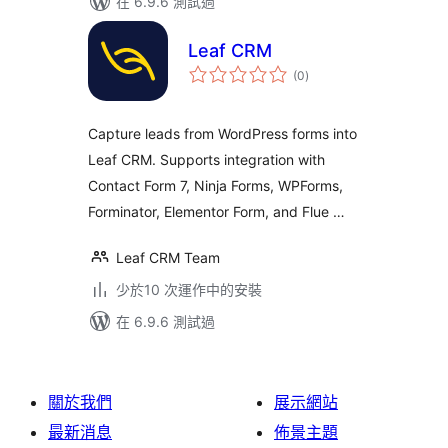
在 6.9.6 測試過
Leaf CRM
總
(0
)
評
分
Capture leads from WordPress forms into
Leaf CRM. Supports integration with
Contact Form 7, Ninja Forms, WPForms,
Forminator, Elementor Form, and Flue …
Leaf CRM Team
少於10 次運作中的安裝
在 6.9.6 測試過
關於我們
展示網站
最新消息
佈景主題