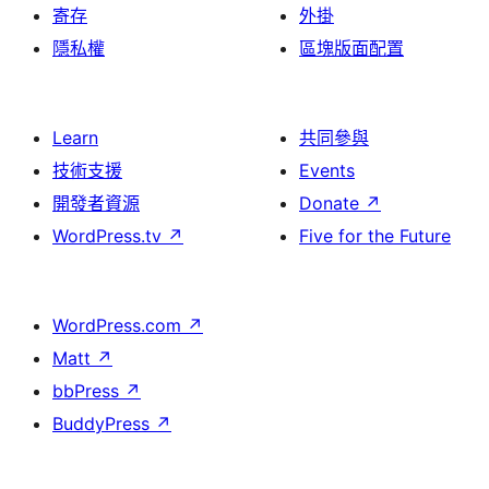
寄存
外掛
隱私權
區塊版面配置
Learn
共同參與
技術支援
Events
開發者資源
Donate
↗
WordPress.tv
↗
Five for the Future
WordPress.com
↗
Matt
↗
bbPress
↗
BuddyPress
↗