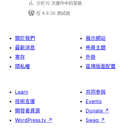
少於10 次運作中的安裝
在 4.9.30 測試過
關於我們
展示網站
最新消息
佈景主題
寄存
外掛
隱私權
區塊版面配置
Learn
共同參與
技術支援
Events
開發者資源
Donate
↗
WordPress.tv
↗
Swag
↗