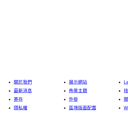
關於我們
展示網站
L
最新消息
佈景主題
寄存
外掛
隱私權
區塊版面配置
W