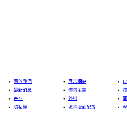
關於我們
展示網站
L
最新消息
佈景主題
寄存
外掛
隱私權
區塊版面配置
W