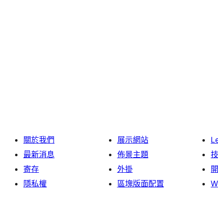
關於我們
展示網站
L
最新消息
佈景主題
寄存
外掛
隱私權
區塊版面配置
W