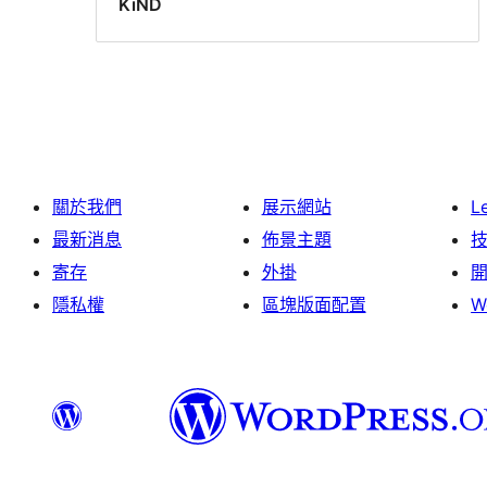
KiND
關於我們
展示網站
L
最新消息
佈景主題
寄存
外掛
隱私權
區塊版面配置
W