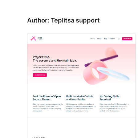
尋
Author: Teplitsa support