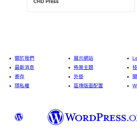
CHD Press
關於我們
展示網站
L
最新消息
佈景主題
寄存
外掛
隱私權
區塊版面配置
W