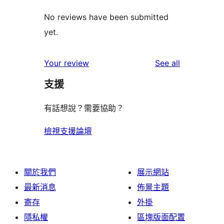
No reviews have been submitted
yet.
reviews
Your review
See all
支援
有話想說？需要協助？
檢視支援論壇
關於我們
展示網站
最新消息
佈景主題
寄存
外掛
隱私權
區塊版面配置