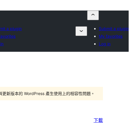
it a plugin
Submit a plugin
avorites
My favorites
in
Log in
版本的 WordPress 產生使用上的相容性問題。
下載