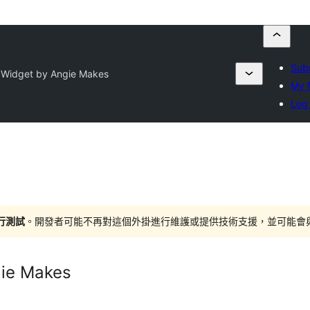
Subm
 Widget by Angie Makes
My f
Log 
進行測試
。開發者可能不再對這個外掛進行維護或提供技術支援，並可能會與更新
gie Makes