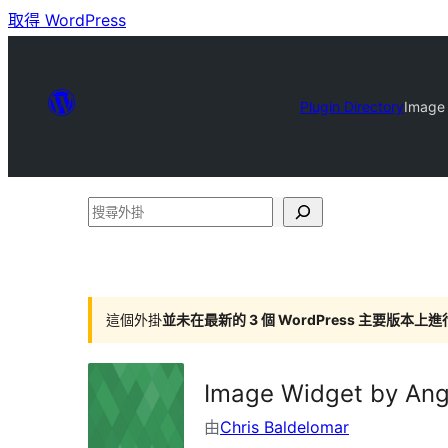
取得 WordPress
Plugin Directory
Image
搜
尋
外
掛
這個外掛
並未在最新的 3 個 WordPress 主要版本上
Image Widget by An
由
Chris Baldelomar