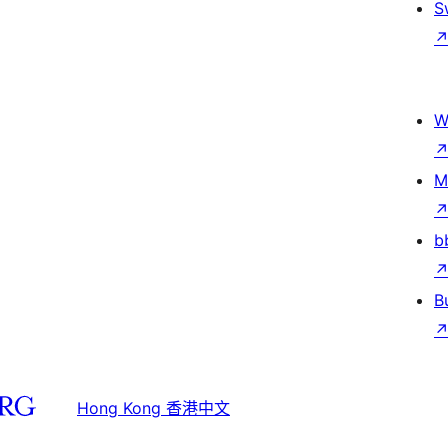
S
W
M
b
B
Hong Kong 香港中文