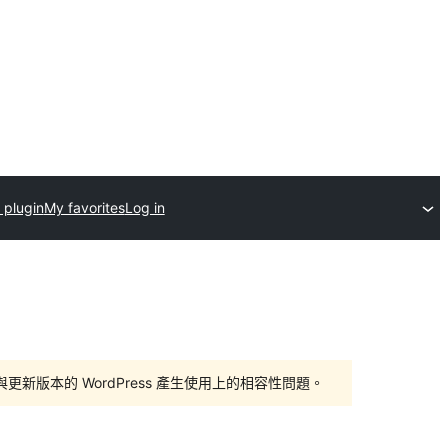
 plugin
My favorites
Log in
版本的 WordPress 產生使用上的相容性問題。