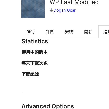
WP Last Modified
由
Dogan Ucar
詳情
評價
安裝
開發
進
Statistics
使用中的版本
每天下載次數
下載紀錄
Advanced Options