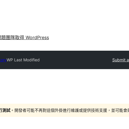
問題
團隊
取得 WordPress
tory
WP Last Modified
Submit a
進行測試
。開發者可能不再對這個外掛進行維護或提供技術支援，並可能會與更新