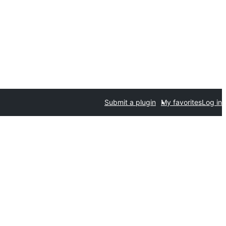
Submit a plugin
My favorites
Log in