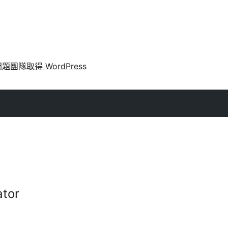
問題
團隊
取得 WordPress
tor