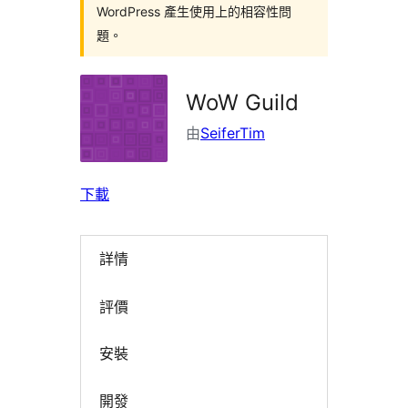
WordPress 產生使用上的相容性問
題。
WoW Guild
由
SeiferTim
下載
詳情
評價
安裝
開發