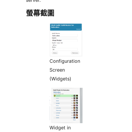
server.
螢幕截圖
Configuration
Screen
(Widgets)
Widget in