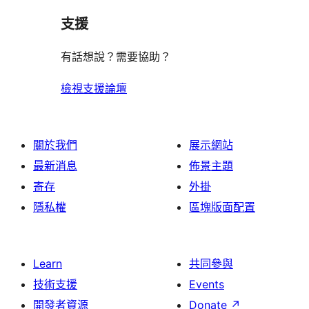
支援
有話想說？需要協助？
檢視支援論壇
關於我們
展示網站
最新消息
佈景主題
寄存
外掛
隱私權
區塊版面配置
Learn
共同參與
技術支援
Events
開發者資源
Donate
↗