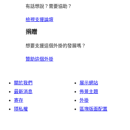
有話想說？需要協助？
檢視支援論壇
捐贈
想要支援這個外掛的發展嗎？
贊助這個外掛
關於我們
展示網站
最新消息
佈景主題
寄存
外掛
隱私權
區塊版面配置