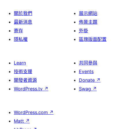
關於我們
展示網站
最新消息
佈景主題
寄存
外掛
隱私權
區塊版面配置
Learn
共同參與
技術支援
Events
開發者資源
Donate
↗
WordPress.tv
↗
Swag
↗
WordPress.com
↗
Matt
↗