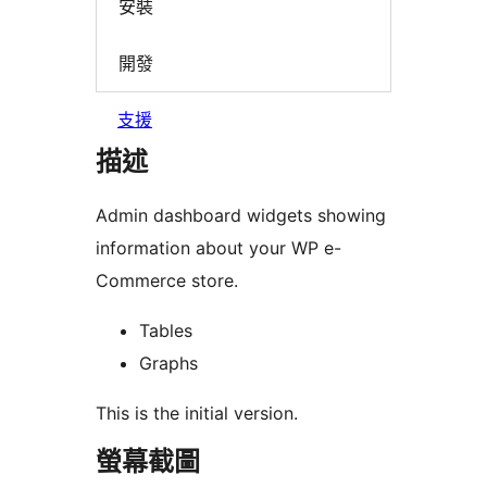
安裝
開發
支援
描述
Admin dashboard widgets showing
information about your WP e-
Commerce store.
Tables
Graphs
This is the initial version.
螢幕截圖