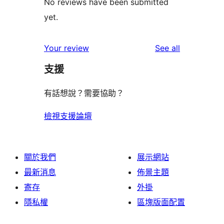
No reviews have been submitted
yet.
reviews
Your review
See all
支援
有話想說？需要協助？
檢視支援論壇
關於我們
展示網站
最新消息
佈景主題
寄存
外掛
隱私權
區塊版面配置