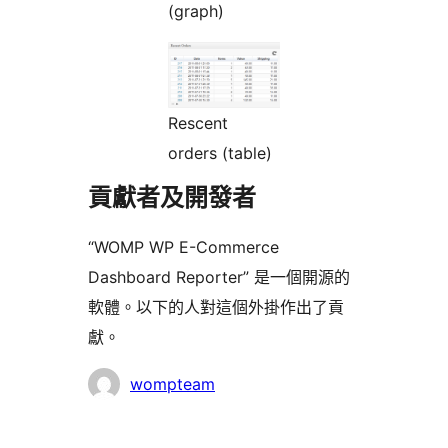
(graph)
Rescent
orders (table)
貢獻者及開發者
“WOMP WP E-Commerce
Dashboard Reporter” 是一個開源的
軟體。以下的人對這個外掛作出了貢
獻。
貢
wompteam
獻
者