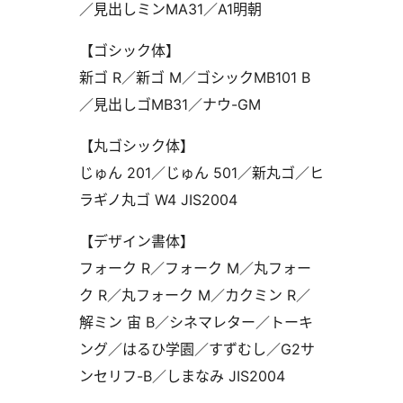
／見出しミンMA31／A1明朝
【ゴシック体】
新ゴ R／新ゴ M／ゴシックMB101 B
／見出しゴMB31／ナウ-GM
【丸ゴシック体】
じゅん 201／じゅん 501／新丸ゴ／ヒ
ラギノ丸ゴ W4 JIS2004
【デザイン書体】
フォーク R／フォーク M／丸フォー
ク R／丸フォーク M／カクミン R／
解ミン 宙 B／シネマレター／トーキ
ング／はるひ学園／すずむし／G2サ
ンセリフ-B／しまなみ JIS2004