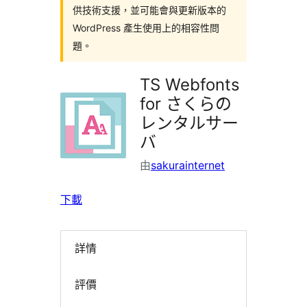
供技術支援，並可能會與更新版本的
WordPress 產生使用上的相容性問
題。
TS Webfonts
for さくらの
レンタルサー
バ
由
sakurainternet
下載
詳情
評價