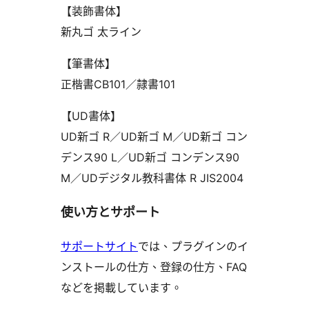
【装飾書体】
新丸ゴ 太ライン
【筆書体】
正楷書CB101／隷書101
【UD書体】
UD新ゴ R／UD新ゴ M／UD新ゴ コン
デンス90 L／UD新ゴ コンデンス90
M／UDデジタル教科書体 R JIS2004
使い方とサポート
サポートサイト
では、プラグインのイ
ンストールの仕方、登録の仕方、FAQ
などを掲載しています。