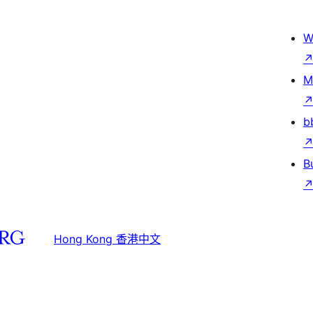
W
M
b
B
Hong Kong 香港中文