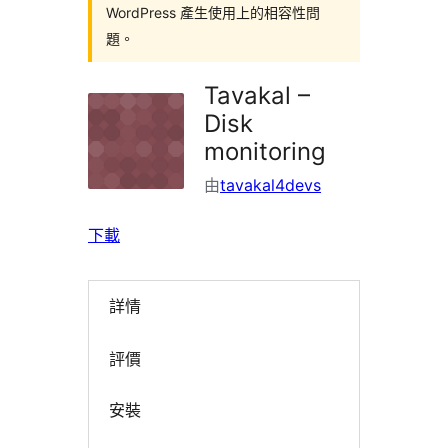
WordPress 產生使用上的相容性問
題。
Tavakal –
Disk
monitoring
由
tavakal4devs
下載
詳情
評價
安裝