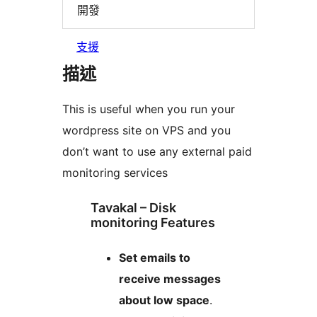
開發
支援
描述
This is useful when you run your
wordpress site on VPS and you
don’t want to use any external paid
monitoring services
Tavakal – Disk
monitoring Features
Set emails to
receive messages
about low space
.