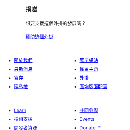
捐贈
想要支援這個外掛的發展嗎？
贊助這個外掛
關於我們
展示網站
最新消息
佈景主題
寄存
外掛
隱私權
區塊版面配置
Learn
共同參與
技術支援
Events
開發者資源
Donate
↗