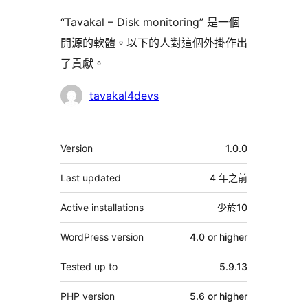
“Tavakal – Disk monitoring” 是一個
開源的軟體。以下的人對這個外掛作出
了貢獻。
貢
tavakal4devs
獻
者
其
Version
1.0.0
它
Last updated
4 年
之前
Active installations
少於10
WordPress version
4.0 or higher
Tested up to
5.9.13
PHP version
5.6 or higher