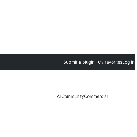
Submit a plugin
My favorites
Log in
All
Community
Commercial