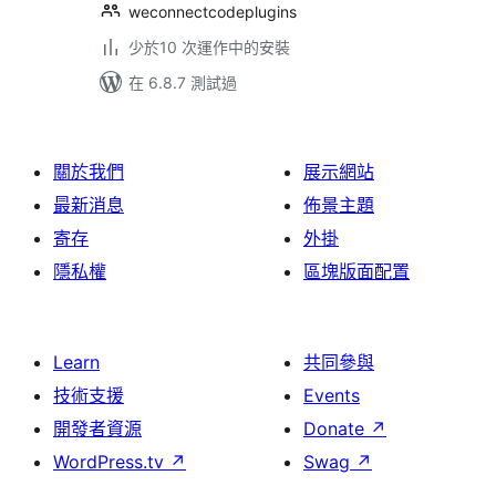
weconnectcodeplugins
少於10 次運作中的安裝
在 6.8.7 測試過
關於我們
展示網站
最新消息
佈景主題
寄存
外掛
隱私權
區塊版面配置
Learn
共同參與
技術支援
Events
開發者資源
Donate
↗
WordPress.tv
↗
Swag
↗