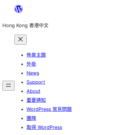
跳
至
Hong Kong 香港中文
主
要
內
容
佈景主題
外掛
News
Support
About
重要通知
WordPress 常見問題
團隊
取得 WordPress