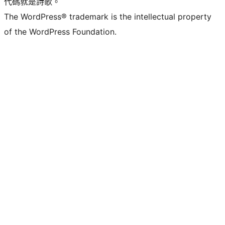
代碼就是詩歌。
The WordPress® trademark is the intellectual property
of the WordPress Foundation.