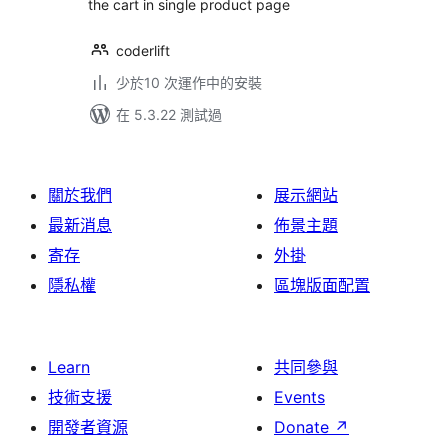
the cart in single product page
coderlift
少於10 次運作中的安裝
在 5.3.22 測試過
關於我們
展示網站
最新消息
佈景主題
寄存
外掛
隱私權
區塊版面配置
Learn
共同參與
技術支援
Events
開發者資源
Donate
↗