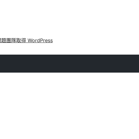
問題
團隊
取得 WordPress