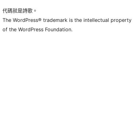
代碼就是詩歌。
The WordPress® trademark is the intellectual property
of the WordPress Foundation.