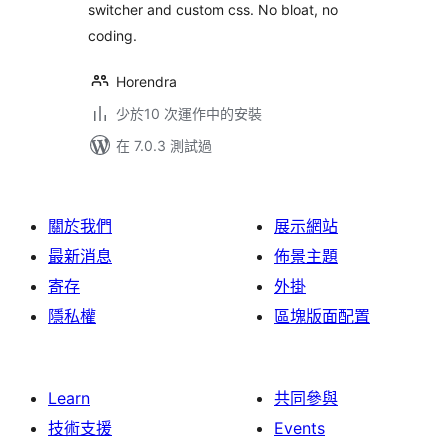
switcher and custom css. No bloat, no
coding.
Horendra
少於10 次運作中的安裝
在 7.0.3 測試過
關於我們
展示網站
最新消息
佈景主題
寄存
外掛
隱私權
區塊版面配置
Learn
共同參與
技術支援
Events