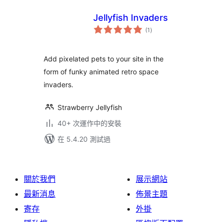
Jellyfish Invaders
總
(1
)
評
分
Add pixelated pets to your site in the
form of funky animated retro space
invaders.
Strawberry Jellyfish
40+ 次運作中的安裝
在 5.4.20 測試過
關於我們
展示網站
最新消息
佈景主題
寄存
外掛