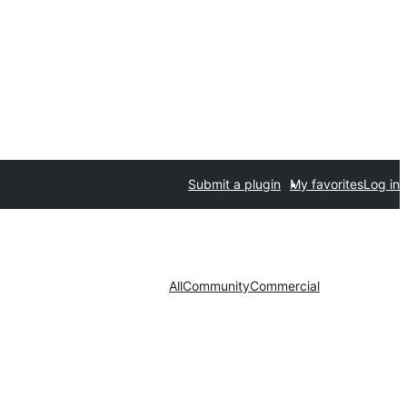
Submit a plugin
My favorites
Log in
All
Community
Commercial