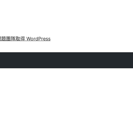
問題
團隊
取得 WordPress