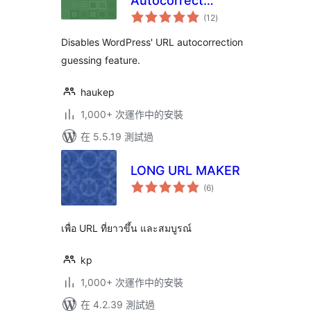
Autocorrect
總
Guessing
(12
)
評
分
Disables WordPress' URL autocorrection
guessing feature.
haukep
1,000+ 次運作中的安裝
在 5.5.19 測試過
LONG URL MAKER
總
(6
)
評
分
เพื่อ URL ที่ยาวขึ้น และสมบูรณ์
kp
1,000+ 次運作中的安裝
在 4.2.39 測試過