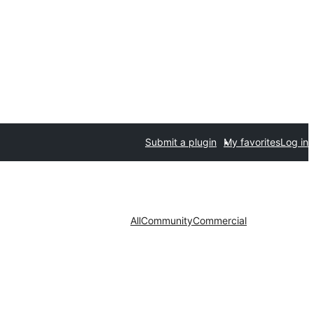
Submit a plugin
My favorites
Log in
All
Community
Commercial