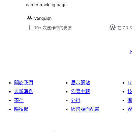
carrier tracking page.
Vanquish
10+ 次運作中的安裝
在 7.0
Posts
pagination
關於我們
展示網站
L
最新消息
佈景主題
寄存
外掛
隱私權
區塊版面配置
W