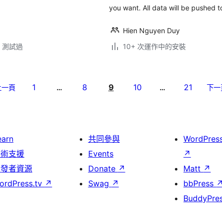
you want. All data will be pushed t
Hien Nguyen Duy
.3 測試過
10+ 次運作中的安裝
1
8
9
10
21
上一頁
…
…
下一
earn
共同參與
WordPres
技術支援
Events
↗
開發者資源
Donate
↗
Matt
↗
ordPress.tv
↗
Swag
↗
bbPress
BuddyPre