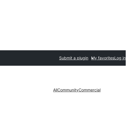
Submit a plugin
My favorites
Log in
All
Community
Commercial