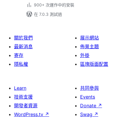
900+ 次運作中的安裝
在 7.0.3 測試過
關於我們
展示網站
最新消息
佈景主題
寄存
外掛
隱私權
區塊版面配置
Learn
共同參與
技術支援
Events
開發者資源
Donate
↗
WordPress.tv
↗
Swag
↗