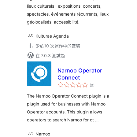
lieux culturels : expositions, concerts,
spectacles, événements récurrents, lieux
géolocalisés, accessibilité.
Kulturae Agenda
少於10 次運作中的安裝
在 7.0.3 測試過
Narnoo Operator
Connect
總
(0
)
評
分
The Narnoo Operator Connect plugin is a
plugin used for businesses with Narnoo
Operator accounts. This plugin allows
operators to search Narnoo for ot …
Narnoo