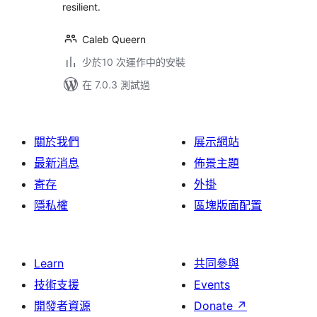
resilient.
Caleb Queern
少於10 次運作中的安裝
在 7.0.3 測試過
關於我們
展示網站
最新消息
佈景主題
寄存
外掛
隱私權
區塊版面配置
Learn
共同參與
技術支援
Events
開發者資源
Donate
↗