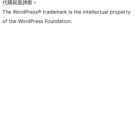
代碼就是詩歌。
The WordPress® trademark is the intellectual property
of the WordPress Foundation.