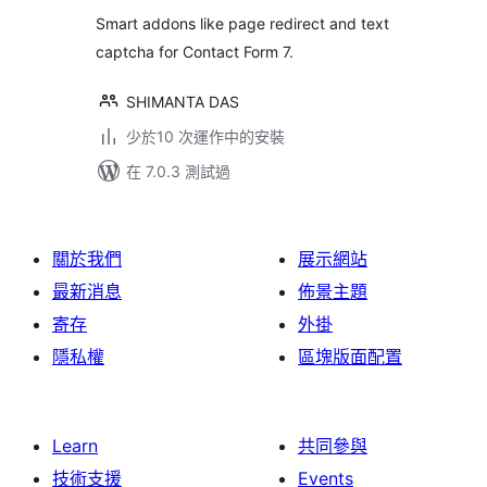
Smart addons like page redirect and text
captcha for Contact Form 7.
SHIMANTA DAS
少於10 次運作中的安裝
在 7.0.3 測試過
關於我們
展示網站
最新消息
佈景主題
寄存
外掛
隱私權
區塊版面配置
Learn
共同參與
技術支援
Events