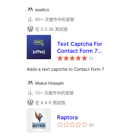
essitco
80+ 次運作中的安裝
在 5.0.26 測試過
Text Captcha For
Contact Form 7
總
[GWE]
(1
)
評
分
Adds a text captcha to Contact Form 7
Mukul Hossain
10+ 次運作中的安裝
在 6.4.9 測試過
Raptora
總
(0
)
評
分