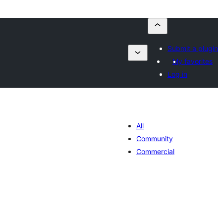
Submit a plugin
My favorites
Log in
All
Community
Commercial