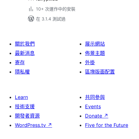
10+ 次運作中的安裝
在 3.1.4 測試過
關於我們
展示網站
最新消息
佈景主題
寄存
外掛
隱私權
區塊版面配置
Learn
共同參與
技術支援
Events
開發者資源
Donate
↗
WordPress.tv
↗
Five for the Future