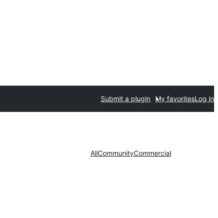
Submit a plugin
My favorites
Log in
All
Community
Commercial