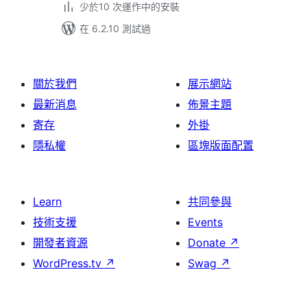
少於10 次運作中的安裝
在 6.2.10 測試過
關於我們
展示網站
最新消息
佈景主題
寄存
外掛
隱私權
區塊版面配置
Learn
共同參與
技術支援
Events
開發者資源
Donate
↗
WordPress.tv
↗
Swag
↗