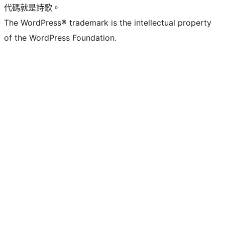
代碼就是詩歌。
The WordPress® trademark is the intellectual property
of the WordPress Foundation.