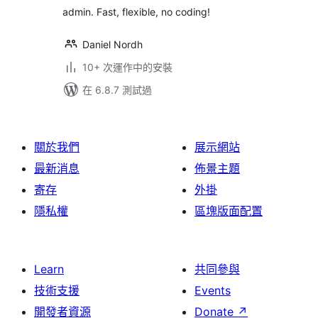
admin. Fast, flexible, no coding!
Daniel Nordh
10+ 次運作中的安裝
在 6.8.7 測試過
關於我們
展示網站
最新消息
佈景主題
寄存
外掛
隱私權
區塊版面配置
Learn
共同參與
技術支援
Events
開發者資源
Donate
↗