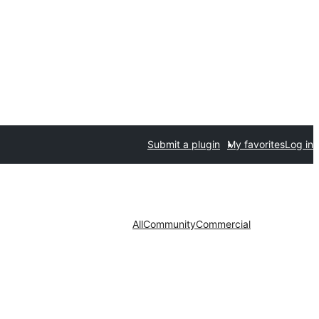
Submit a plugin
My favorites
Log in
All
Community
Commercial