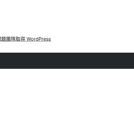
問題
團隊
取得 WordPress