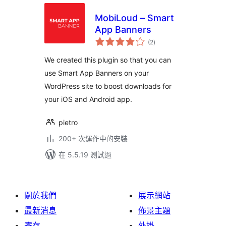
MobiLoud – Smart
App Banners
總
(2
)
評
分
We created this plugin so that you can
use Smart App Banners on your
WordPress site to boost downloads for
your iOS and Android app.
pietro
200+ 次運作中的安裝
在 5.5.19 測試過
關於我們
展示網站
最新消息
佈景主題
寄存
外掛