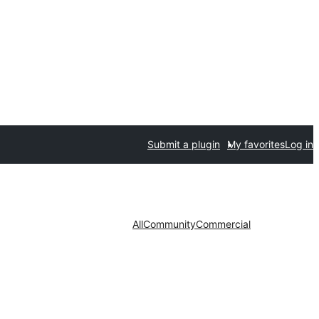
Submit a plugin
My favorites
Log in
All
Community
Commercial