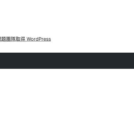
問題
團隊
取得 WordPress