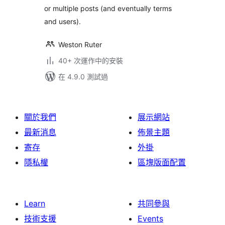
or multiple posts (and eventually terms
and users).
Weston Ruter
40+ 次運作中的安裝
在 4.9.0 測試過
關於我們
展示網站
最新消息
佈景主題
寄存
外掛
隱私權
區塊版面配置
Learn
共同參與
技術支援
Events