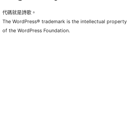
代碼就是詩歌。
The WordPress® trademark is the intellectual property
of the WordPress Foundation.