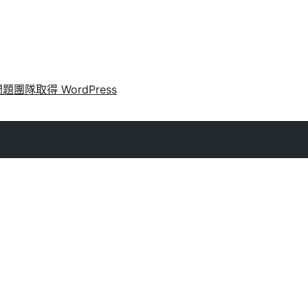
問題
團隊
取得 WordPress