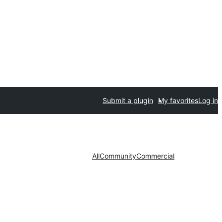
Submit a plugin
My favorites
Log in
All
Community
Commercial