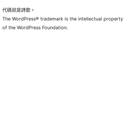
代碼就是詩歌。
The WordPress® trademark is the intellectual property
of the WordPress Foundation.