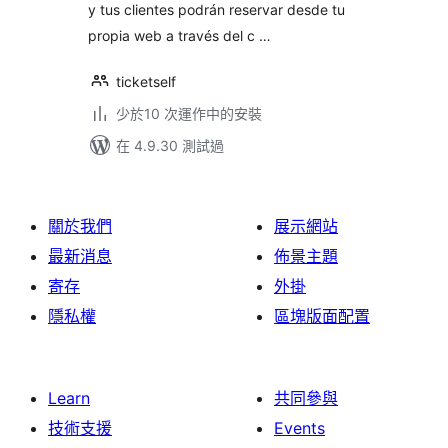
y tus clientes podrán reservar desde tu
propia web a través del c …
ticketself
少於10 次運作中的安裝
在 4.9.30 測試過
關於我們
展示網站
最新消息
佈景主題
寄存
外掛
隱私權
區塊版面配置
Learn
共同參與
技術支援
Events