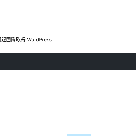
問題
團隊
取得 WordPress