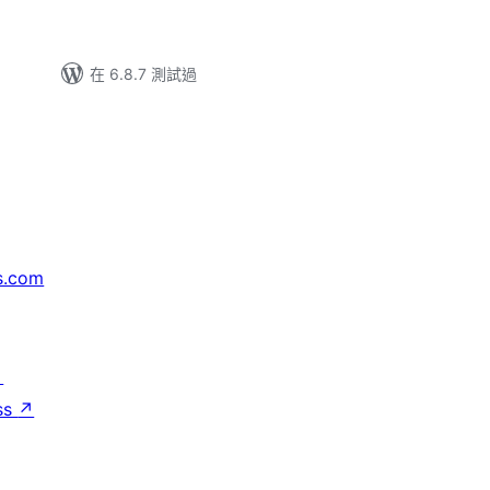
在 6.8.7 測試過
s.com
↗
ss
↗