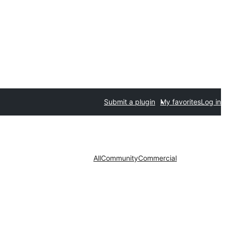
Submit a plugin
My favorites
Log in
All
Community
Commercial