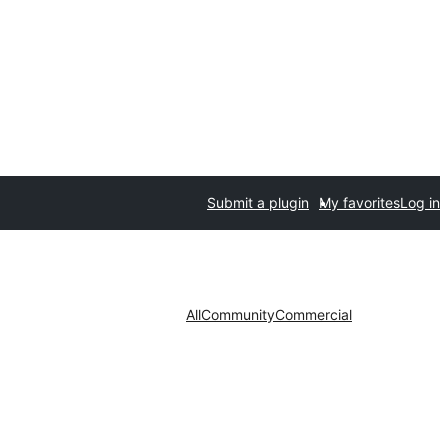
Submit a plugin
My favorites
Log in
All
Community
Commercial