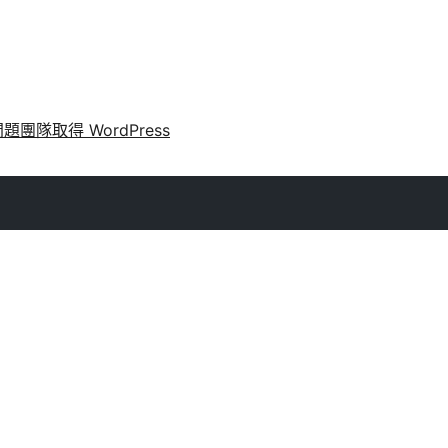
問題
團隊
取得 WordPress