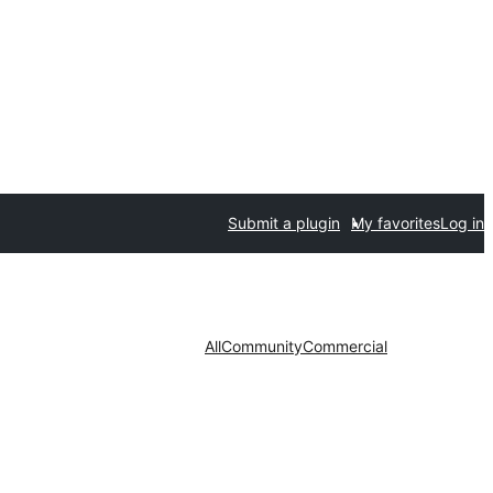
Submit a plugin
My favorites
Log in
All
Community
Commercial