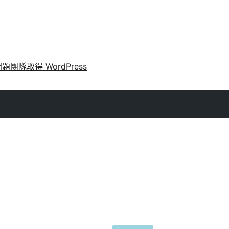
問題
團隊
取得 WordPress